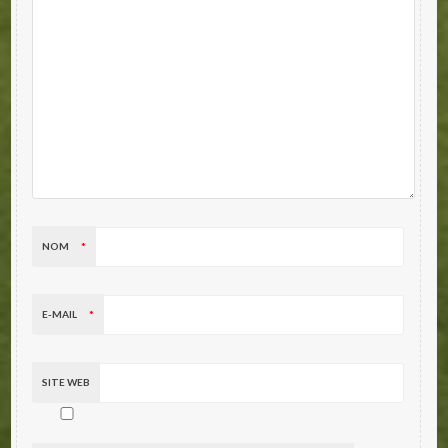
NOM
*
E-MAIL
*
SITE WEB