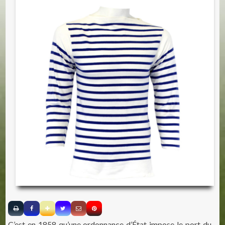
C’est en 1858 qu’une ordonnance d’État impose le port du