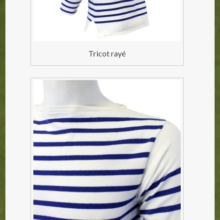
Tricot rayé