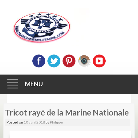
MENU
Skip
Tricot rayé de la Marine Nationale
to
content
Posted on
10 avril 2018
by
Philippe