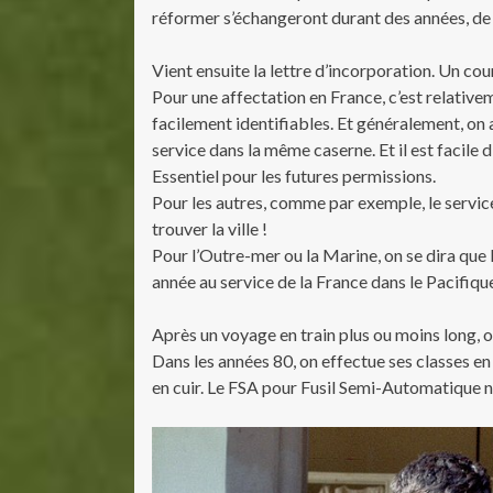
réformer s’échangeront durant des années, de 
Vient ensuite la lettre d’incorporation. Un cour
Pour une affectation en France, c’est relative
facilement identifiables. Et généralement, on 
service dans la même caserne. Et il est facile 
Essentiel pour les futures permissions.
Pour les autres, comme par exemple, le service
trouver la ville !
Pour l’Outre-mer ou la Marine, on se dira que
année au service de la France dans le Pacifique, 
Après un voyage en train plus ou moins long, on
Dans les années 80, on effectue ses classes e
en cuir. Le FSA pour Fusil Semi-Automatique nou