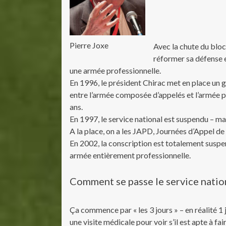
Pierre Joxe
Avec la chute du bloc 
réformer sa défense 
une armée professionnelle.
En 1996, le président Chirac met en place un g
entre l’armée composée d’appelés et l’armée p
ans.
En 1997, le service national est suspendu – m
A la place, on a les JAPD, Journées d’Appel de
En 2002, la conscription est totalement susp
armée entièrement professionnelle.
Comment se passe le service natio
Ça commence par « les 3 jours » – en réalité 1 
une visite médicale pour voir s’il est apte à fa