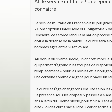
Ah le service militaire ! Une époq
connaître !
Le service militaire en France voit le jour grâ
« Conscription Universelle et Obligatoire » da
l’encadre, ce service rendu à la nation précise 
doit à la défense de la patrie. La durée sera alo
hommes âgés entre 20 et 25 ans.
Au début du 19ème siècle, un décret impérial m
qui permet d’agrandir les troupes de Napoléon
remplacement » pour les nobles et la bourgeoi
une certaine somme d’argent pour payer un remp
La durée et l’âge changerons ensuite selon les
La présence sous les drapeaux passera à 6 ans,
ans à la fin du 18ème siècle, pour finir à 3 ans 
dite « loi des curés sac au dos » car désormais