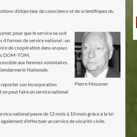
notions d’objecteur de conscience et de scientifiques du
ssmer, pour que le service ne soit
ors 4 formes de service national : un
ervice de coopération dans un pays
s les DOM-TOM.
accessible aux femmes volontaires.
a Gendarmerie Nationale.
Pierre Messmer
e reporter son incorporation
Et on peut faire un service national
ervice national passe de 12 mois à 10 mois grâce à la loi
 également d’effectuer un service de sécurité civile.