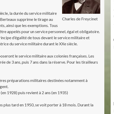
cle, la durée du service militaire
Charles de Freycinet
oi Berteaux supprime le tirage au
ts, ainsi que les exemptions. Tous
re appelés pour un service personnel, égal et obligatoire.
principe d’égalité de tous devant le service militaire et
trice du service militaire durant le XXe siècle.
oseront le service militaire aux colonies françaises. Les
ée de 3 ans, puis 7 ans dans la réserve. Pour les tirailleurs
mières préparations militaires destinées notamment à
ngent.
(en 1928) puis revient à 2 ans (en 1935)
ns plus tard en 1950, se voit porter à 18 mois. Durant la