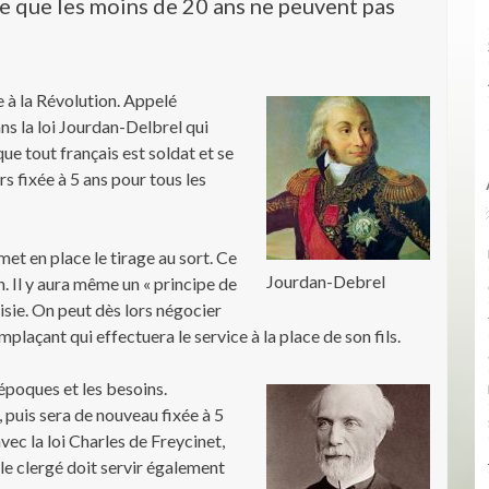
ue que les moins de 20 ans ne peuvent pas
ce à la Révolution. Appelé
ns la loi Jourdan-Delbrel qui
que tout français est soldat et se
rs fixée à 5 ans pour tous les
et en place le tirage au sort. Ce
Jourdan-Debrel
. Il y aura même un « principe de
sie. On peut dès lors négocier
laçant qui effectuera le service à la place de son fils.
 époques et les besoins.
 puis sera de nouveau fixée à 5
avec la loi Charles de Freycinet,
 le clergé doit servir également