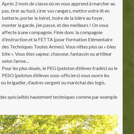
Après 2 mois de classe où on vous apprend à marcher au
pas, tirer au fusil, cirer vos rangers, mettre votre lit en
batterie, porter le béret, boire de la bière au foyer,
monter la garde, j’en passe, et des meilleurs ! On vous
affecte à une compagnie. Finie donc la compagnie
d’instruction et la FETTA (pour Formation Elémentaire
des Techniques Toutes Armes). Vous n’êtes plus un « bleu
bite ». Vous êtes sapeur, chasseur, fantassin ou artilleur
selon l’arme…
Pour les plus doués, le PEG (peloton d’élèves fradés) ou le
PESO (peloton d’élèves sous-officiers) vous ouvre les
 ou brigadier, d’autres sergent ou maréchal des logis.
s des spécialités hautement techniques comme par exemple