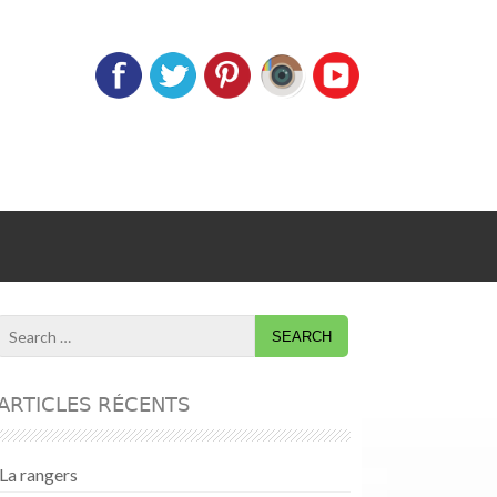
Search
for:
ARTICLES RÉCENTS
La rangers