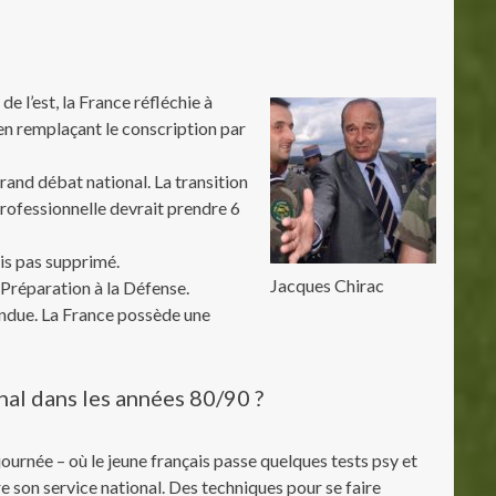
de l’est, la France réfléchie à
en remplaçant le conscription par
rand débat national. La transition
rofessionnelle devrait prendre 6
ais pas supprimé.
Jacques Chirac
 Préparation à la Défense.
endue. La France possède une
nal dans les années 80/90 ?
journée – où le jeune français passe quelques tests psy et
ire son service national. Des techniques pour se faire