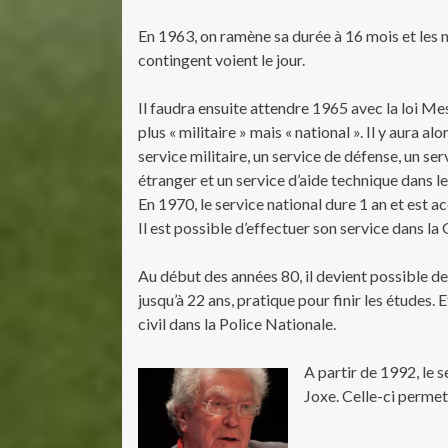
En 1963, on ramène sa durée à 16 mois et les 
contingent voient le jour.
Il faudra ensuite attendre 1965 avec la loi Me
plus « militaire » mais « national ». Il y aura al
service militaire, un service de défense, un s
étranger et un service d’aide technique dan
En 1970, le service national dure 1 an et est 
Il est possible d’effectuer son service dans l
Au début des années 80, il devient possible d
jusqu’à 22 ans, pratique pour finir les études. 
civil dans la Police Nationale.
A partir de 1992, le s
Joxe. Celle-ci permet