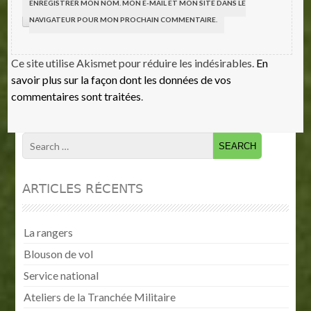
ENREGISTRER MON NOM, MON E-MAIL ET MON SITE DANS LE
NAVIGATEUR POUR MON PROCHAIN COMMENTAIRE.
Ce site utilise Akismet pour réduire les indésirables.
En
savoir plus sur la façon dont les données de vos
commentaires sont traitées
.
ARTICLES RÉCENTS
La rangers
Blouson de vol
Service national
Ateliers de la Tranchée Militaire