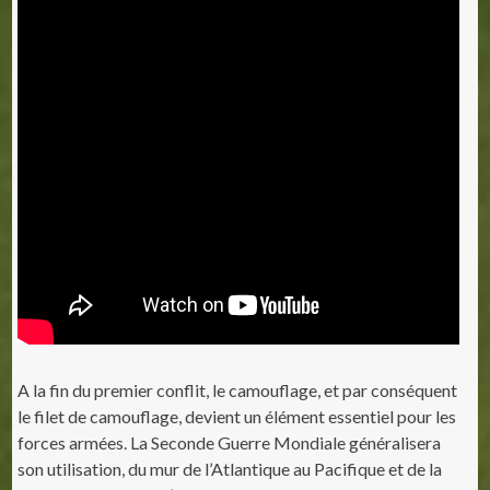
A la fin du premier conflit, le camouflage, et par conséquent
le filet de camouflage, devient un élément essentiel pour les
forces armées. La Seconde Guerre Mondiale généralisera
son utilisation, du mur de l’Atlantique au Pacifique et de la