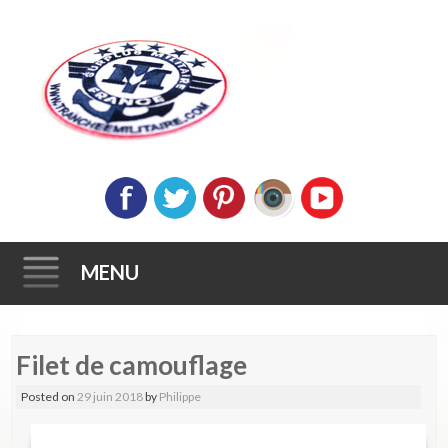
MENU
Skip
Filet de camouflage
to
content
Posted on
29 juin 2018
by
Philippe