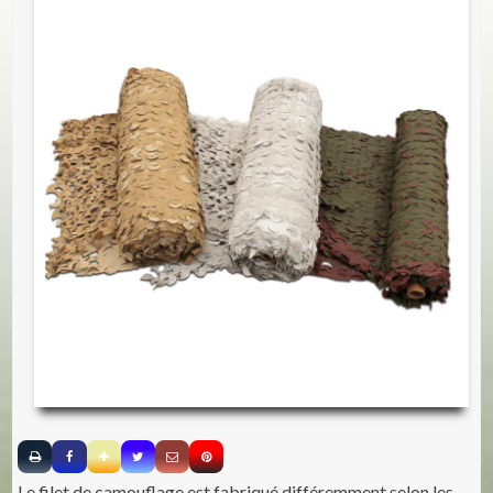
Le filet de camouflage est fabriqué différemment selon les