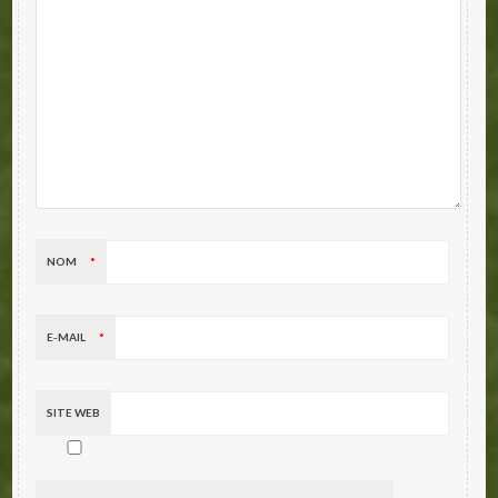
NOM
*
E-MAIL
*
SITE WEB