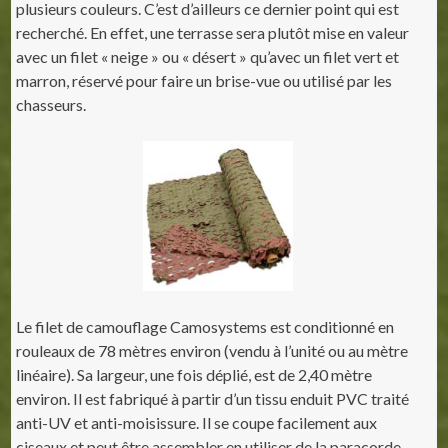
plusieurs couleurs. C’est d’ailleurs ce dernier point qui est
recherché. En effet, une terrasse sera plutôt mise en valeur
avec un filet « neige » ou « désert » qu’avec un filet vert et
marron, réservé pour faire un brise-vue ou utilisé par les
chasseurs.
Le filet de camouflage Camosystems est conditionné en
rouleaux de 78 mètres environ (vendu à l’unité ou au mètre
linéaire). Sa largeur, une fois déplié, est de 2,40 mètre
environ. Il est fabriqué à partir d’un tissu enduit PVC traité
anti-UV et anti-moisissure. Il se coupe facilement aux
ciseaux et peut être assembler en utiliser de la paracorde,