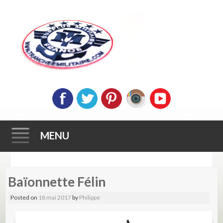
MENU
Skip
Baïonnette Félin
to
content
Posted on
18 mai 2017
by
Philippe