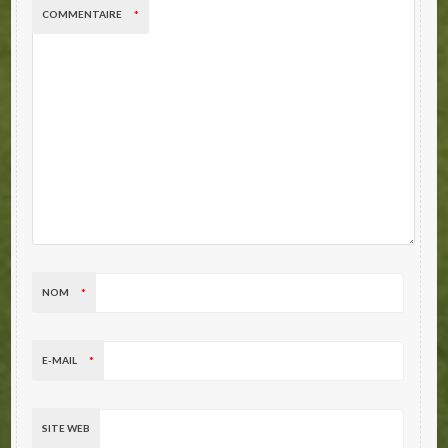
COMMENTAIRE
*
NOM
*
E-MAIL
*
SITE WEB