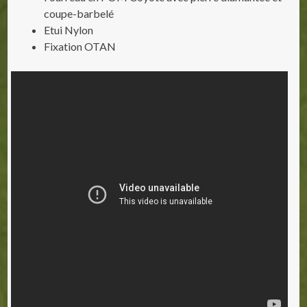
coupe-barbelé
Etui Nylon
Fixation OTAN