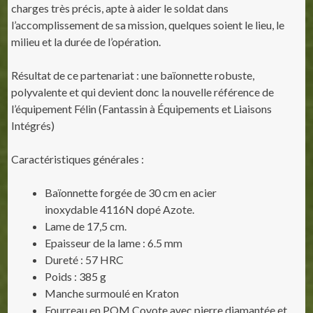
charges très précis, apte à aider le soldat dans
l’accomplissement de sa mission, quelques soient le lieu, le
milieu et la durée de l’opération.
Résultat de ce partenariat : une baïonnette robuste,
polyvalente et qui devient donc la nouvelle référence de
l’équipement Félin (Fantassin à Équipements et Liaisons
Intégrés)
Caractéristiques générales :
Baïonnette forgée de 30 cm en acier
inoxydable 4116N dopé Azote.
Lame de 17,5 cm.
Epaisseur de la lame : 6.5 mm
Dureté : 57 HRC
Poids : 385 g
Manche surmoulé en Kraton
Fourreau en POM Coyote avec pierre diamantée et